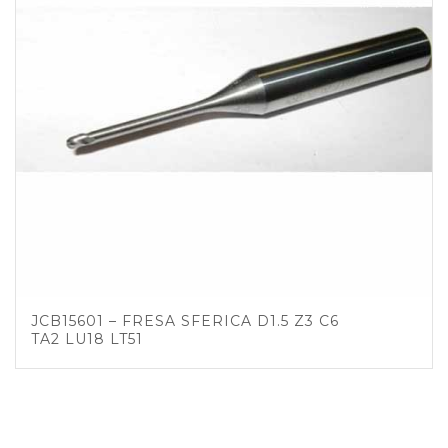
JCB15601 – FRESA SFERICA D1.5 Z3 C6
TA2 LU18 LT51