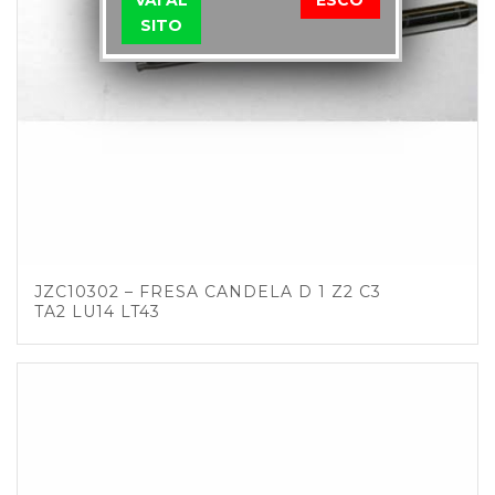
SITO
JZC10302 – FRESA CANDELA D 1 Z2 C3
TA2 LU14 LT43