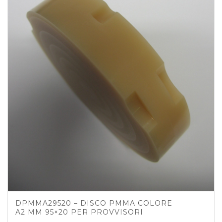
DPMMA29520 – DISCO PMMA COLORE
A2 MM 95×20 PER PROVVISORI