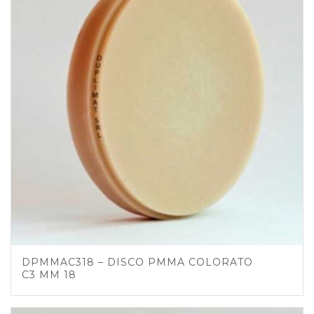
DPMMAC318 – DISCO PMMA COLORATO
C3 MM 18