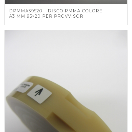
DPMMA39520 – DISCO PMMA COLORE
A3 MM 95×20 PER PROVVISORI