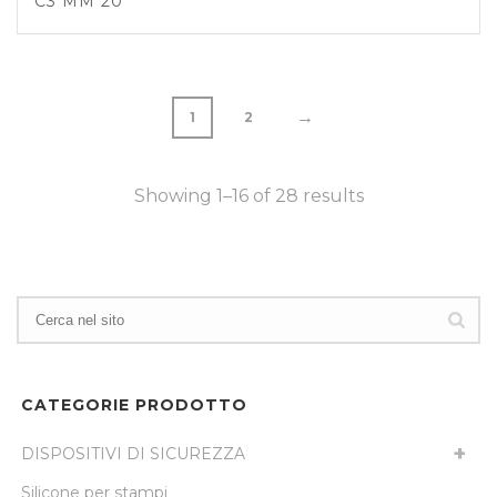
C3 MM 20
→
1
2
Showing 1–16 of 28 results
CATEGORIE PRODOTTO
DISPOSITIVI DI SICUREZZA
Silicone per stampi