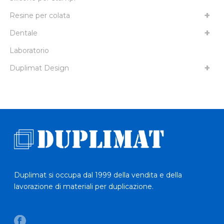
Resine per colata
Dentale
Laboratorio
Duplimat Design
Duplimat si occupa dal 1999 della vendita e della
lavorazione di materiali per duplicazione.