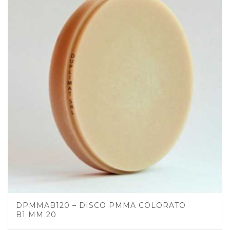
DPMMAB120 – DISCO PMMA COLORATO
B1 MM 20