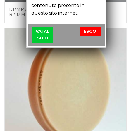
contenuto presente in
DPMMAB218 – DISCO PMMA COLORATO
questo sito internet.
B2 MM 18
VAI AL
ESCO
SITO