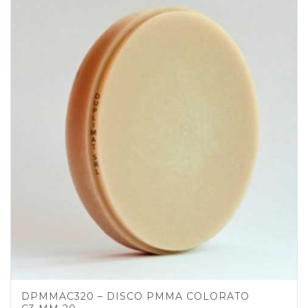
DPMMAC320 – DISCO PMMA COLORATO