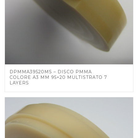
DPMMA39520MS – DISCO PMMA
COLORE A3 MM 95×20 MULTISTRATO 7
LAYERS