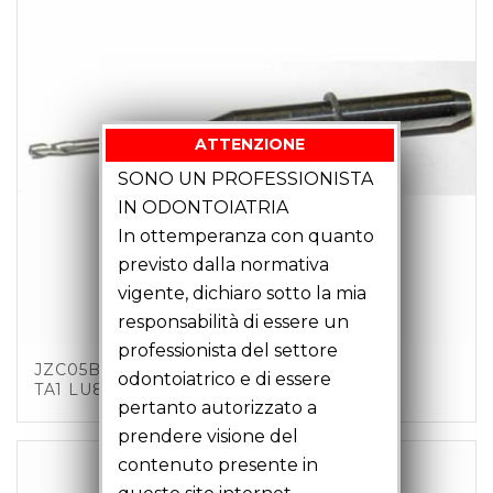
ATTENZIONE
SONO UN PROFESSIONISTA
IN ODONTOIATRIA
In ottemperanza con quanto
previsto dalla normativa
vigente, dichiaro sotto la mia
responsabilità di essere un
professionista del settore
JZC05B01 – FRESA CANDELA D0.5 Z2 C3
odontoiatrico e di essere
TA1 LU8 LT35
pertanto autorizzato a
prendere visione del
contenuto presente in