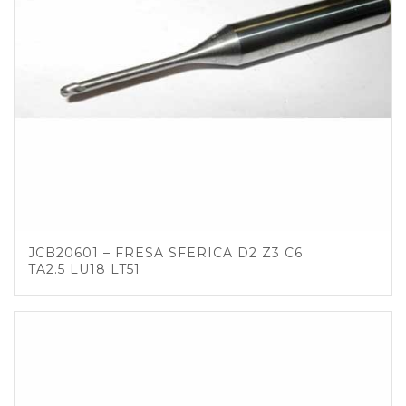
JCB20601 – FRESA SFERICA D2 Z3 C6
TA2.5 LU18 LT51