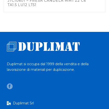
JTC10601 – FRESA CANDELA MM1 Z2 C6
TA1.5 LU12 LT51
Duplimat si occupa dal 1999 della vendita e della
lavorazione di materiali per duplicazione.
Duplimat Srl