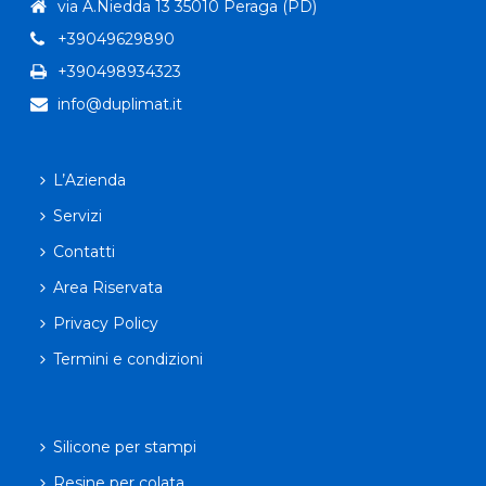
via A.Niedda 13 35010 Peraga (PD)
+39049629890
+390498934323
info@duplimat.it
L’Azienda
Servizi
Contatti
Area Riservata
Privacy Policy
Termini e condizioni
Silicone per stampi
Resine per colata