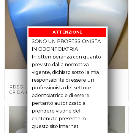
ATTENZIONE
SONO UN PROFESSIONISTA
IN ODONTOIATRIA
In ottemperanza con quanto
previsto dalla normativa
vigente, dichiaro sotto la mia
responsabilità di essere un
RDSGHIA-B – SILICONE BIC.45SH BLU
professionista del settore
CF DA KG 2 A+B PREZZO AL KG
odontoiatrico e di essere
pertanto autorizzato a
prendere visione del
contenuto presente in
questo sito internet.