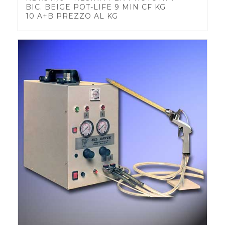
BIC. BEIGE POT-LIFE 9 MIN CF KG
10 A+B PREZZO AL KG