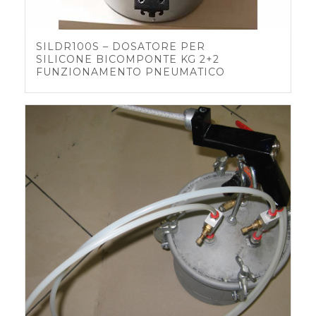
SILDR100S – DOSATORE PER
SILICONE BICOMPONTE KG 2+2
FUNZIONAMENTO PNEUMATICO