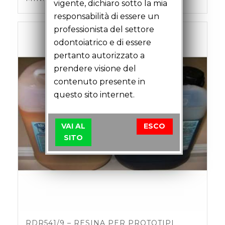
vigente, dichiaro sotto la mia
responsabilità di essere un
professionista del settore
odontoiatrico e di essere
pertanto autorizzato a
prendere visione del
contenuto presente in
questo sito internet.
VAI AL
ESCO
SITO
RDR541/9 – RESINA PER PROTOTIPI