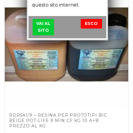
questo sito internet.
VAI AL
ESCO
SITO
RDR541/9 – RESINA PER PROTOTIPI BIC.
BEIGE POT-LIFE 9 MIN CF KG 10 A+B
PREZZO AL KG