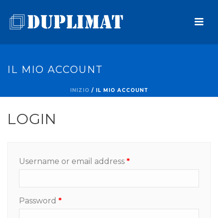
IL MIO ACCOUNT
INIZIO
/
IL MIO ACCOUNT
LOGIN
Username or email address
*
Password
*