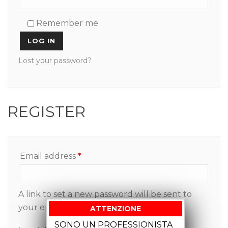
Remember me
LOG IN
Lost your password?
REGISTER
Email address
*
A link to set a new password will be sent to
your email address.
ATTENZIONE
SONO UN PROFESSIONISTA