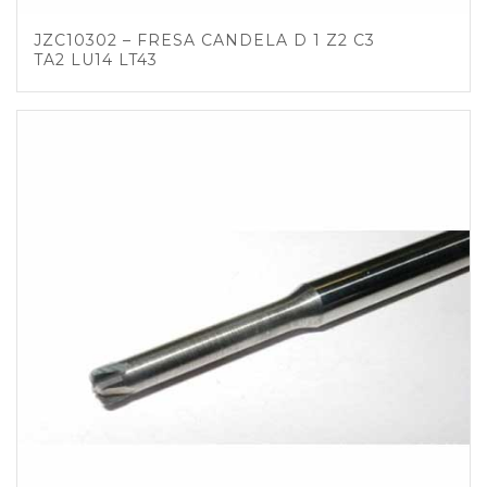
JZC10302 – FRESA CANDELA D 1 Z2 C3
TA2 LU14 LT43