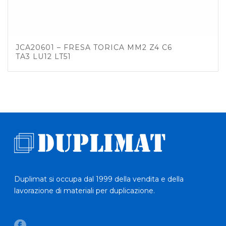
JCA20601 – FRESA TORICA MM2 Z4 C6
TA3 LU12 LT51
Duplimat si occupa dal 1999 della vendita e della
lavorazione di materiali per duplicazione.