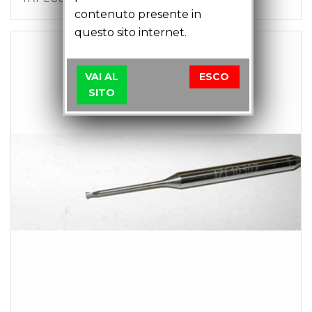
contenuto presente in
questo sito internet.
VAI AL
ESCO
SITO