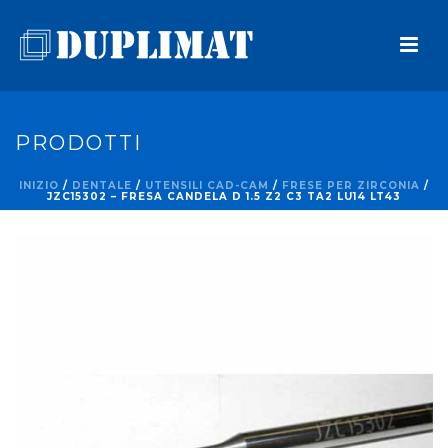
PRODOTTI
INIZIO
/
DENTALE
/
UTENSILI CAD-CAM
/
FRESE PER ZIRCONIA
/
JZC15302 – FRESA CANDELA D 1.5 Z2 C3 TA2 LU14 LT43