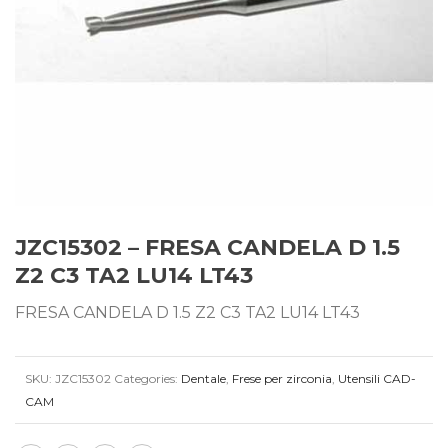
JZC15302 – FRESA CANDELA D 1.5
Z2 C3 TA2 LU14 LT43
FRESA CANDELA D 1.5 Z2 C3 TA2 LU14 LT43
SKU:
JZC15302
Categories:
Dentale
,
Frese per zirconia
,
Utensili CAD-
CAM