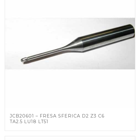
JCB20601 – FRESA SFERICA D2 Z3 C6
TA2.5 LU18 LT51