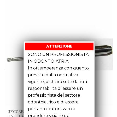
ATTENZIONE
SONO UN PROFESSIONISTA
IN ODONTOIATRIA
In ottemperanza con quanto
previsto dalla normativa
vigente, dichiaro sotto la mia
responsabilità di essere un
professionista del settore
odontoiatrico e di essere
pertanto autorizzato a
JZC05B01 – FRESA CANDELA D0.5 Z2 C3
prendere visione del
TA1 LU8 LT35