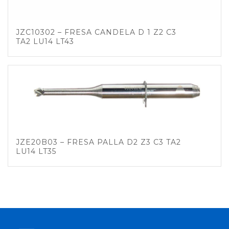
JZC10302 – FRESA CANDELA D 1 Z2 C3
TA2 LU14 LT43
JZE20B03 – FRESA PALLA D2 Z3 C3 TA2
LU14 LT35