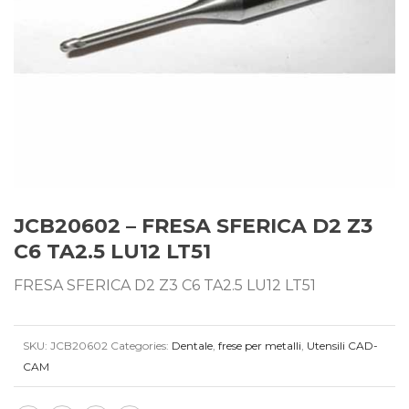
JCB20602 – FRESA SFERICA D2 Z3
C6 TA2.5 LU12 LT51
FRESA SFERICA D2 Z3 C6 TA2.5 LU12 LT51
SKU:
JCB20602
Categories:
Dentale
,
frese per metalli
,
Utensili CAD-
CAM