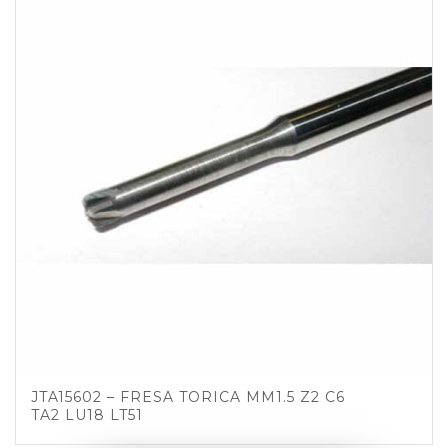
JTA15602 – FRESA TORICA MM1.5 Z2 C6
TA2 LU18 LT51