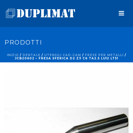
PRODOTTI
INIZIO
/
DENTALE
/
UTENSILI CAD-CAM
/
FRESE PER METALLI
/
JCB20602 – FRESA SFERICA D2 Z3 C6 TA2.5 LU12 LT51