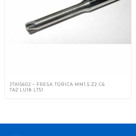
JTA15602 – FRESA TORICA MM1.5 Z2 C6
TA2 LU18 LT51