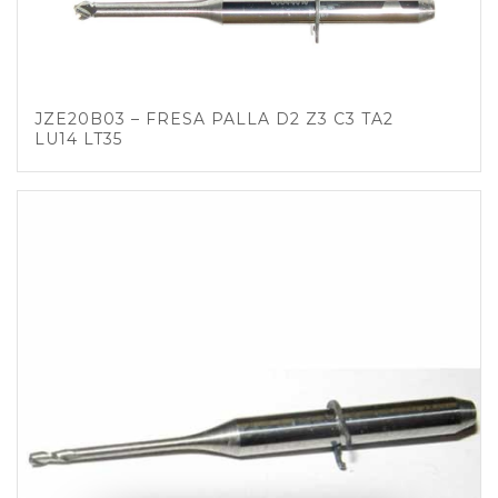
JZE20B03 – FRESA PALLA D2 Z3 C3 TA2
LU14 LT35