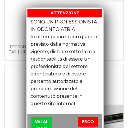
ATTENZIONE
SONO UN PROFESSIONISTA
IN ODONTOIATRIA
In ottemperanza con quanto
previsto dalla normativa
JZC05B01 – FRESA CANDELA D0.5 Z2 C3
vigente, dichiaro sotto la mia
TA1 LU8 LT35
responsabilità di essere un
professionista del settore
odontoiatrico e di essere
pertanto autorizzato a
prendere visione del
contenuto presente in
questo sito internet.
VAI AL
ESCO