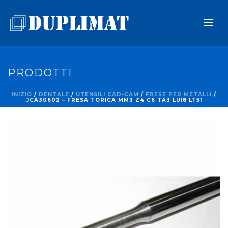
PRODOTTI
INIZIO
/
DENTALE
/
UTENSILI CAD-CAM
/
FRESE PER METALLI
/
JCA30602 – FRESA TORICA MM3 Z4 C6 TA3 LU18 LT51