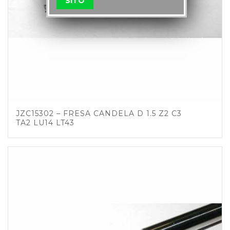
SITO
JZC15302 – FRESA CANDELA D 1.5 Z2 C3
TA2 LU14 LT43