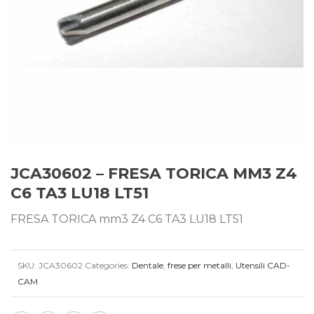
JCA30602 – FRESA TORICA MM3 Z4
C6 TA3 LU18 LT51
FRESA TORICA mm3 Z4 C6 TA3 LU18 LT51
SKU:
JCA30602
Categories:
Dentale
,
frese per metalli
,
Utensili CAD-
CAM