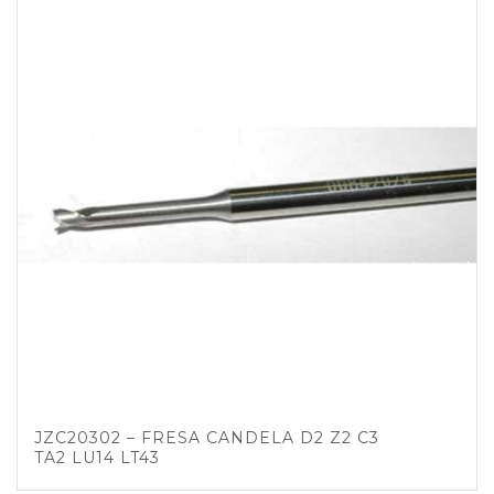
JZC20302 – FRESA CANDELA D2 Z2 C3
TA2 LU14 LT43