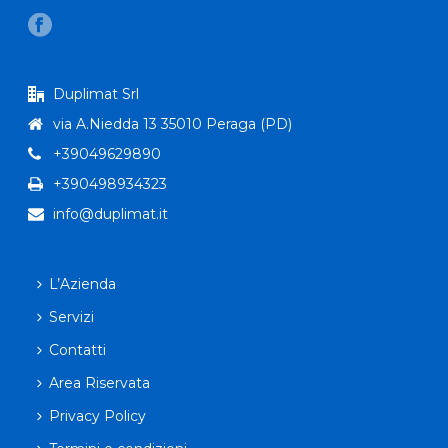
Duplimat Srl
via A.Niedda 13 35010 Peraga (PD)
+39049629890
+390498934323
info@duplimat.it
L’Azienda
Servizi
Contatti
Area Riservata
Privacy Policy