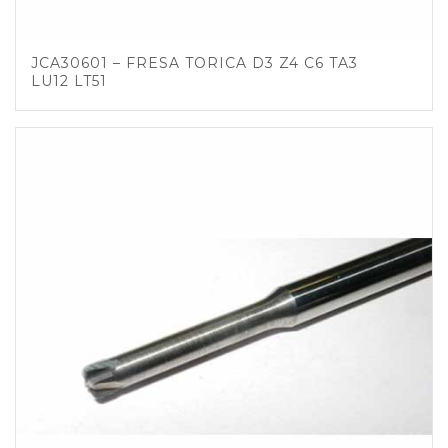
JCA30601 – FRESA TORICA D3 Z4 C6 TA3
LU12 LT51