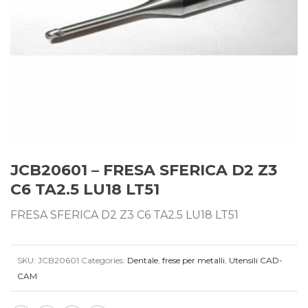
JCB20601 – FRESA SFERICA D2 Z3
C6 TA2.5 LU18 LT51
FRESA SFERICA D2 Z3 C6 TA2.5 LU18 LT51
SKU:
JCB20601
Categories:
Dentale
,
frese per metalli
,
Utensili CAD-
CAM