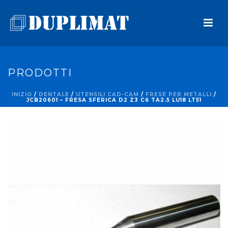
PRODOTTI
INIZIO
/
DENTALE
/
UTENSILI CAD-CAM
/
FRESE PER METALLI
/
JCB20601 – FRESA SFERICA D2 Z3 C6 TA2.5 LU18 LT51