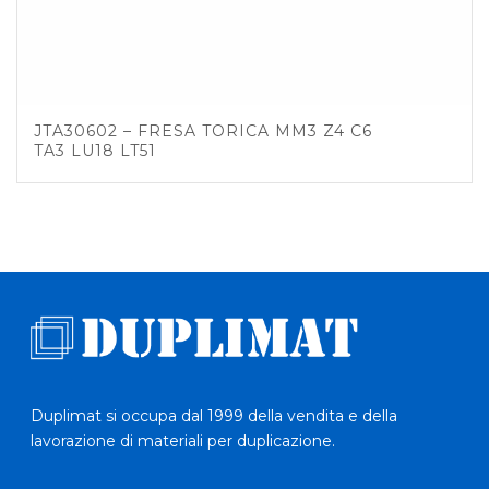
JTA30602 – FRESA TORICA MM3 Z4 C6
TA3 LU18 LT51
Duplimat si occupa dal 1999 della vendita e della
lavorazione di materiali per duplicazione.