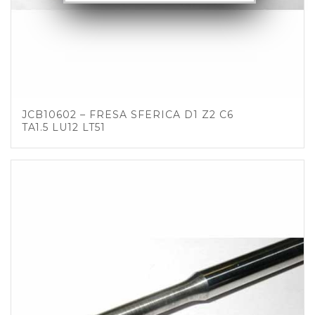
JCB10602 – FRESA SFERICA D1 Z2 C6
TA1.5 LU12 LT51