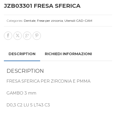
JZB03301 FRESA SFERICA
Categories:
Dentale
,
Frese per zirconia
,
Utensili CAD-CAM
DESCRIPTION
RICHIEDI INFORMAZIONI
DESCRIPTION
FRESA SFERICA PER ZIRCONIA E PMMA
GAMBO 3 mm
D0,3 C2 LU 5 LT43 C3