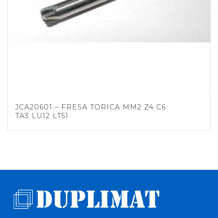
JCA20601 – FRESA TORICA MM2 Z4 C6
TA3 LU12 LT51