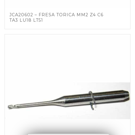
JCA20602 – FRESA TORICA MM2 Z4 C6
TA3 LU18 LT51