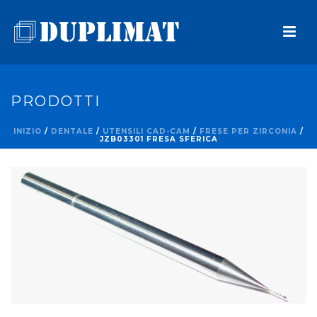
PRODOTTI
INIZIO
/
DENTALE
/
UTENSILI CAD-CAM
/
FRESE PER ZIRCONIA
/
JZB03301 FRESA SFERICA