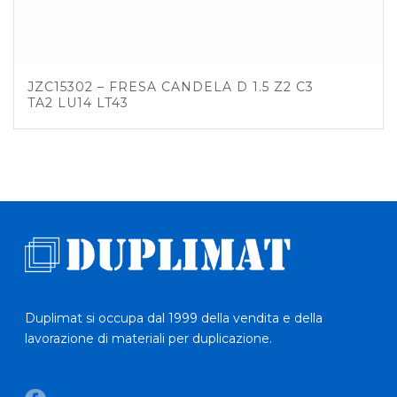
JZC15302 – FRESA CANDELA D 1.5 Z2 C3
TA2 LU14 LT43
Duplimat si occupa dal 1999 della vendita e della
lavorazione di materiali per duplicazione.