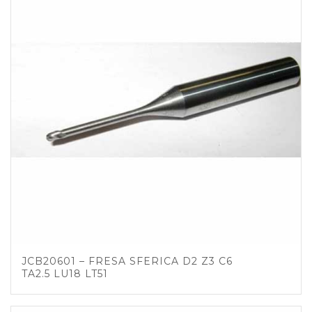
JCB20601 – FRESA SFERICA D2 Z3 C6
TA2.5 LU18 LT51