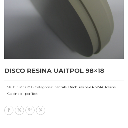
DISCO RESINA UAITPOL 98×18
SKU:
DSG50018
Categories:
Dentale
,
Dischi resine e PMMA
,
Resine
Calcinabili per Test