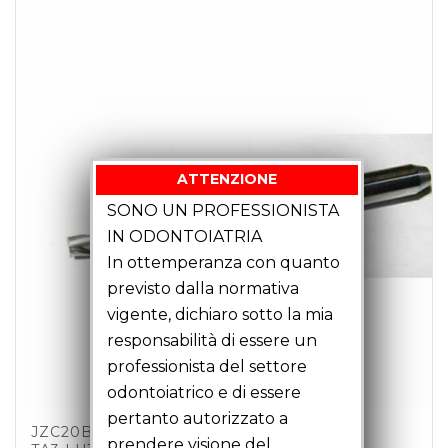
ATTENZIONE
SONO UN PROFESSIONISTA
IN ODONTOIATRIA
In ottemperanza con quanto
previsto dalla normativa
vigente, dichiaro sotto la mia
responsabilità di essere un
professionista del settore
odontoiatrico e di essere
pertanto autorizzato a
JZC20B01 – FRESA CANDELA D2 Z2 C3
prendere visione del