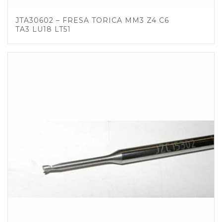
JTA30602 – FRESA TORICA MM3 Z4 C6
TA3 LU18 LT51