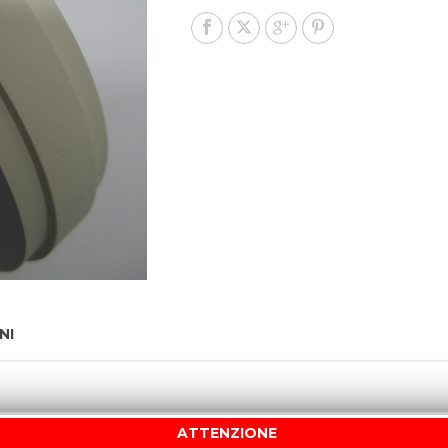
NI
ATTENZIONE
RS DI POSIZIONAMENTO 98×20