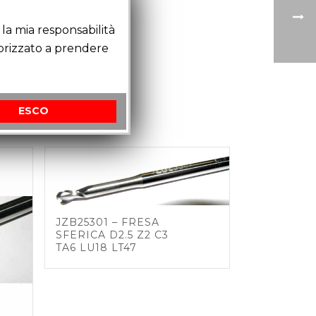
la mia responsabilità
torizzato a prendere
ESCO
JZB25301 – FRESA
SFERICA D2.5 Z2 C3
TA6 LU18 LT47