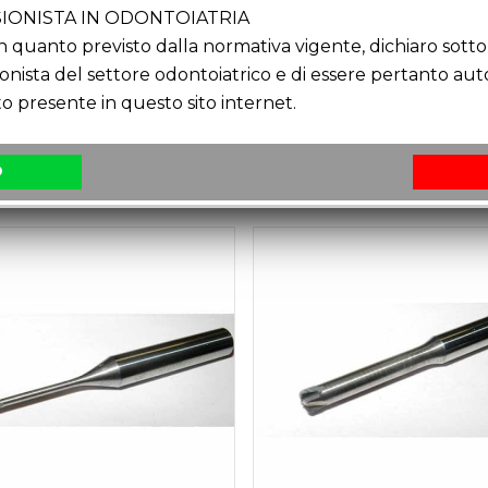
IONISTA IN ODONTOIATRIA
NZA USO DI OPACIZZANTE
quanto previsto dalla normativa vigente, dichiaro sotto 
ionista del settore odontoiatrico e di essere pertanto au
o presente in questo sito internet.
O