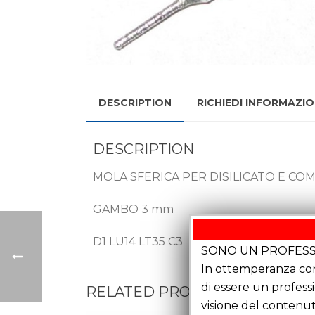
DESCRIPTION
RICHIEDI INFORMAZIO
DESCRIPTION
MOLA SFERICA PER DISILICATO E CO
GAMBO 3 mm
D1 LU14 LT35 C3
SONO UN PROFESS
In ottemperanza con 
di essere un profess
RELATED PRODUCTS
visione del contenut