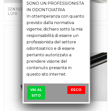
SONO UN PROFESSIONISTA
JZN10301 – MOLA SFERICA D1 C3 LT43
IN ODONTOIATRIA
LU10
In ottemperanza con quanto
previsto dalla normativa
vigente, dichiaro sotto la mia
responsabilità di essere un
professionista del settore
odontoiatrico e di essere
pertanto autorizzato a
prendere visione del
contenuto presente in
questo sito internet.
VAI AL
ESCO
SITO