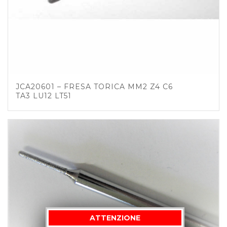
JCA20601 – FRESA TORICA MM2 Z4 C6
TA3 LU12 LT51
ATTENZIONE