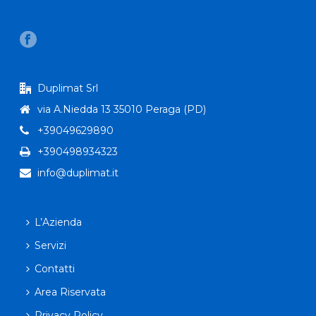
Duplimat Srl
via A.Niedda 13 35010 Peraga (PD)
+39049629890
+390498934323
info@duplimat.it
L’Azienda
Servizi
Contatti
Area Riservata
Privacy Policy