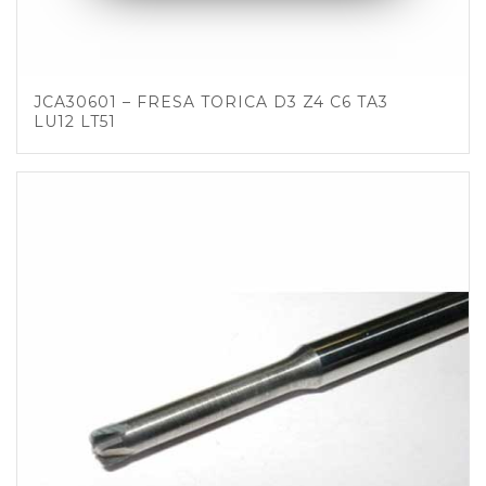
JCA30601 – FRESA TORICA D3 Z4 C6 TA3
LU12 LT51