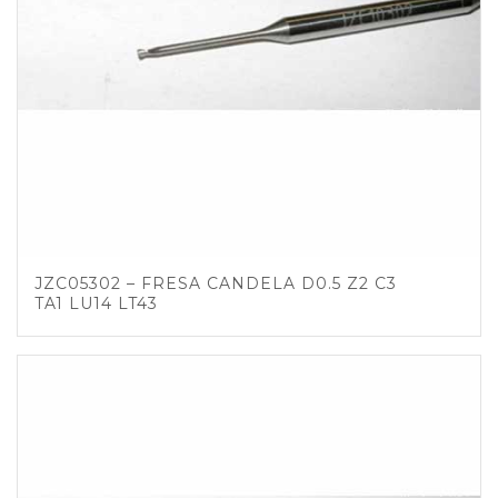
JZC05302 – FRESA CANDELA D0.5 Z2 C3
TA1 LU14 LT43