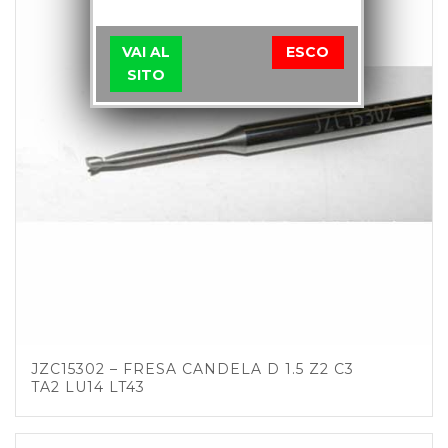
VAI AL
ESCO
SITO
JZC15302 – FRESA CANDELA D 1.5 Z2 C3
TA2 LU14 LT43