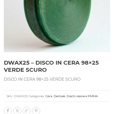
DWAX25 – DISCO IN CERA 98×25
VERDE SCURO
DISCO IN CERA 98×25 VERDE SCURO
SKU:
DWAX25
Categories:
Cera
,
Dentale
,
Dischi resine e PMMA