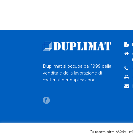
Duplimat si occupa dal 1999 della
vendita e della lavorazione di
materiali per duplicazione.
Questo sito Web util