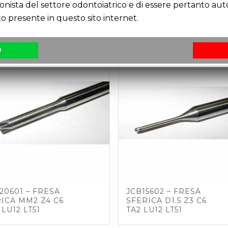
ionista del settore odontoiatrico e di essere pertanto au
o presente in questo sito internet.
O
20601 – FRESA
JCB15602 – FRESA
ICA MM2 Z4 C6
SFERICA D1.5 Z3 C6
 LU12 LT51
TA2 LU12 LT51