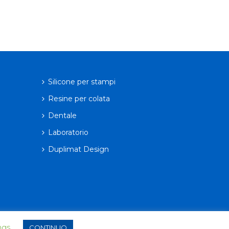
Silicone per stampi
Resine per colata
Dentale
Laboratorio
Duplimat Design
ngs
CONTINUO