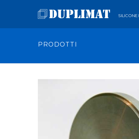
SILICONE
PRODOTTI