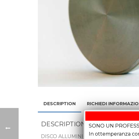
DESCRIPTION
RICHIEDI INFORMAZIO
DESCRIPTION
SONO UN PROFESS
In ottemperanza con 
DISCO ALLUMINIO ERGAL mm 98×20