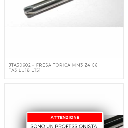
JTA30602 – FRESA TORICA MM3 Z4 C6
TA3 LU18 LT51
ATTENZIONE
SONO UN PROFESSIONISTA