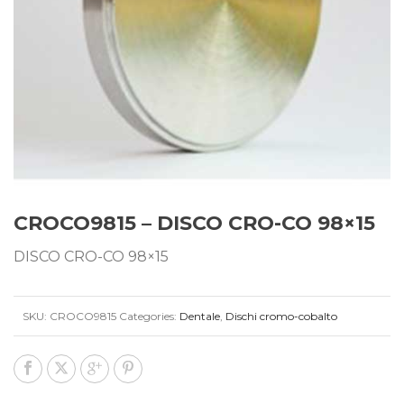
CROCO9815 – DISCO CRO-CO 98×15
DISCO CRO-CO 98×15
SKU:
CROCO9815
Categories:
Dentale
,
Dischi cromo-cobalto