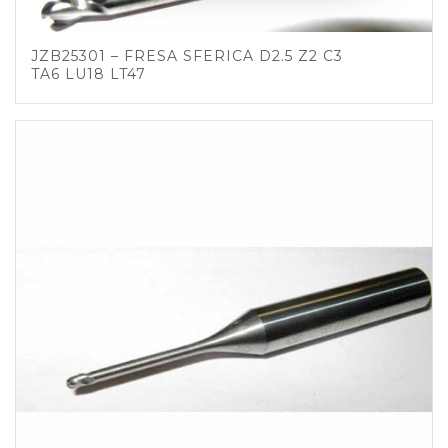
JZB25301 – FRESA SFERICA D2.5 Z2 C3
TA6 LU18 LT47