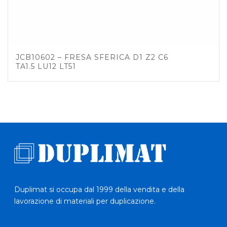
JCB10602 – FRESA SFERICA D1 Z2 C6
TA1.5 LU12 LT51
Duplimat si occupa dal 1999 della vendita e della
lavorazione di materiali per duplicazione.