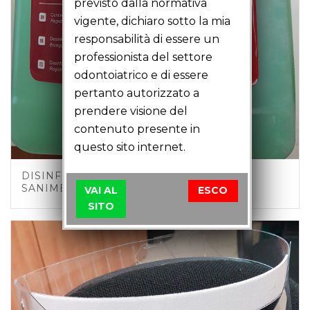
previsto dalla normativa
vigente, dichiaro sotto la mia
responsabilità di essere un
professionista del settore
odontoiatrico e di essere
pertanto autorizzato a
prendere visione del
contenuto presente in
questo sito internet.
DISINFETTANTE PROFESSIONALE
SANIMED
VAI AL
ESCO
SITO