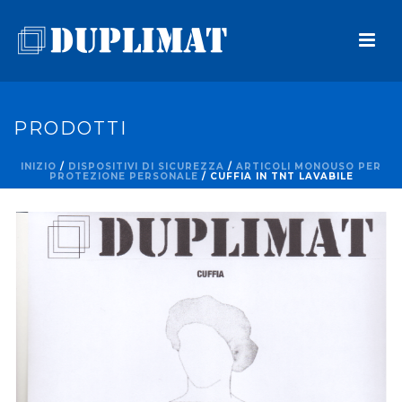
PRODOTTI
INIZIO
/
DISPOSITIVI DI SICUREZZA
/
ARTICOLI MONOUSO PER
PROTEZIONE PERSONALE
/ CUFFIA IN TNT LAVABILE