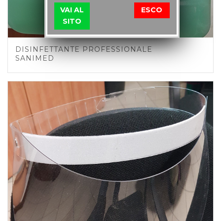
VAI AL
ESCO
SITO
DISINFETTANTE PROFESSIONALE
SANIMED