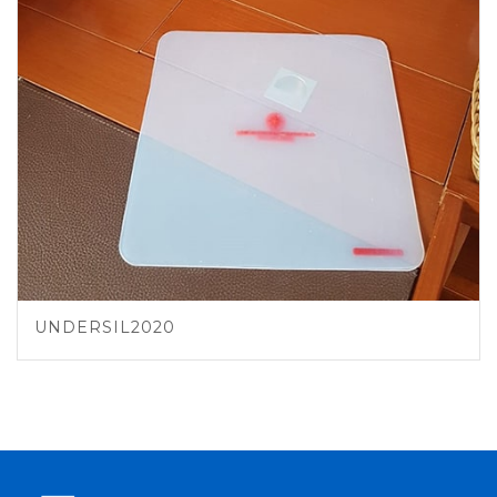
UNDERSIL2020