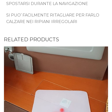
SPOSTARSI DURANTE LA NAVIGAZIONE
SI PUO’ FACILMENTE RITAGLIARE PER FARLO
CALZARE NEI RIPIANI IRREGOLARI
RELATED PRODUCTS