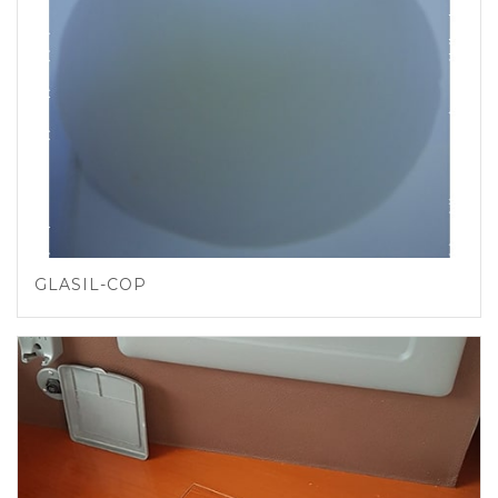
GLASIL-COP