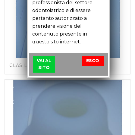
professionista del settore
odontoiatrico e di essere
pertanto autorizzato a
prendere visione del
contenuto presente in
questo sito internet.
VAI AL
ESCO
GLASIL-SEC
SITO