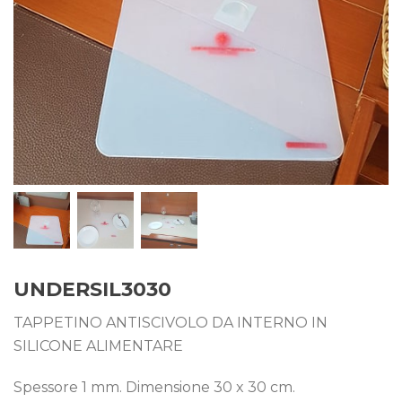
UNDERSIL3030
TAPPETINO ANTISCIVOLO DA INTERNO IN
SILICONE ALIMENTARE
Spessore 1 mm. Dimensione 30 x 30 cm.