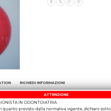
ATION
RICHIEDI INFORMAZIONI
ATTENZIONE
IONISTA IN ODONTOIATRIA
quanto previsto dalla normativa vigente, dichiaro sotto 
LLEGGIANTE REALIZZATO CON POLIMERO ULTRALEGGER