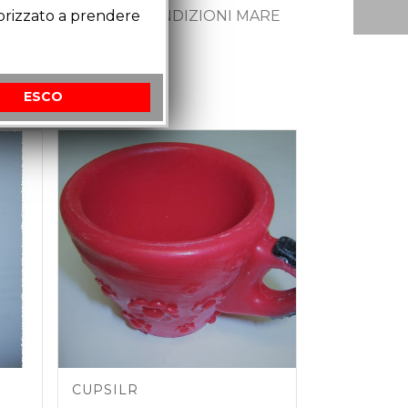
torizzato a prendere
IVIDUARE ANCHE IN CONDIZIONI MARE
ESCO
CUPSILR