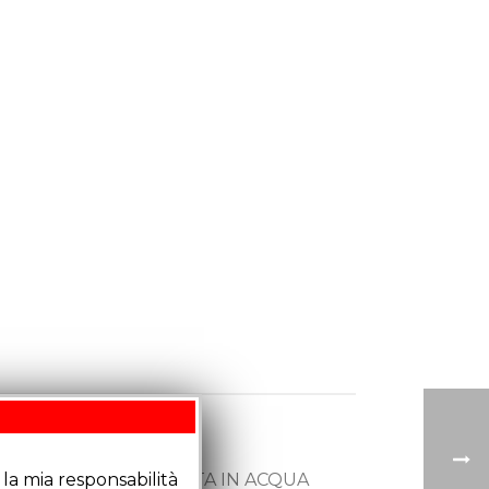
la mia responsabilità
O. IN CASO DI CADUTA IN ACQUA