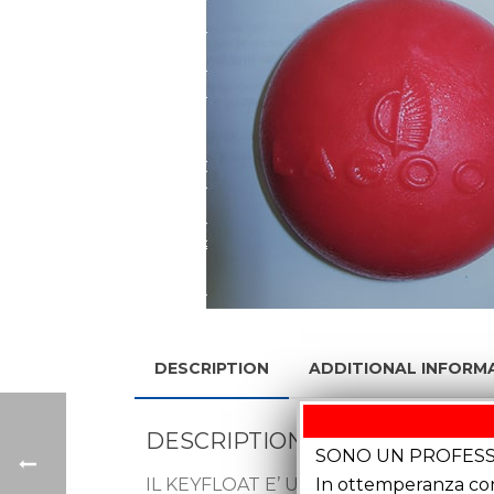
DESCRIPTION
ADDITIONAL INFORM
DESCRIPTION
SONO UN PROFESS
In ottemperanza con 
IL KEYFLOAT E’ UN PORTACHIAVI GA