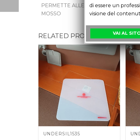
di essere un profess
PERMETTE ALLE CHIAVI DI GALLEGGIA
visione del contenut
MOSSO
VAI AL SIT
RELATED PRODUCTS
UNDERSIL1535
UN