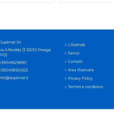
Duplimat Srl
L’Azienda
via A.Niedda 13 35010 Peraga
Servizi
(PD)
Contatti
+39049629890
Area Riservata
+390498934323
info@duplimat.it
Privacy Policy
Termini e condizioni