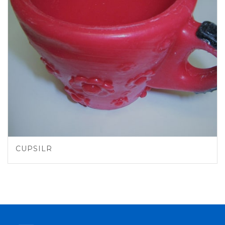
CUPSILR