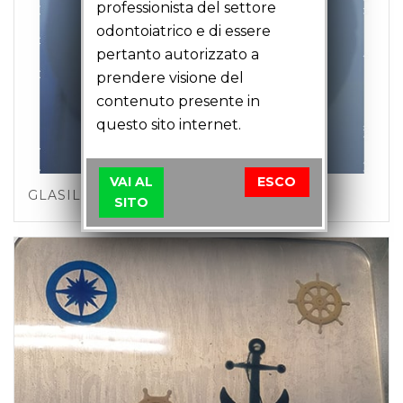
professionista del settore
odontoiatrico e di essere
pertanto autorizzato a
prendere visione del
contenuto presente in
questo sito internet.
VAI AL
ESCO
GLASIL-COP
SITO