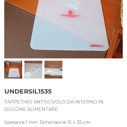
UNDERSIL1535
TAPPETINO ANTISCIVOLO DA INTERNO IN
SILICONE ALIMENTARE
Spessore 1 mm. Dimensione 15 x 35 cm.