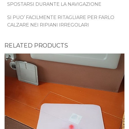
SPOSTARSI DURANTE LA NAVIGAZIONE
SI PUO’ FACILMENTE RITAGLIARE PER FARLO
CALZARE NEI RIPIANI IRREGOLARI
RELATED PRODUCTS