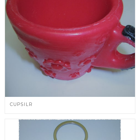
CUPSILR