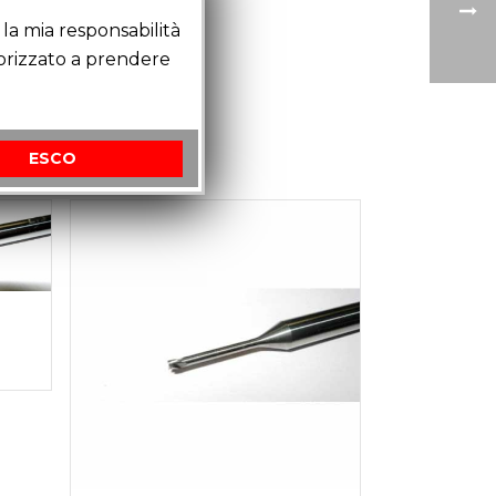
la mia responsabilità
torizzato a prendere
ESCO