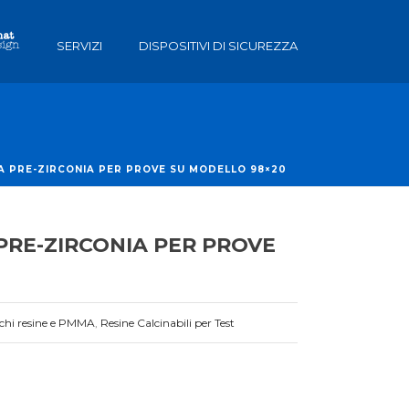
SERVIZI
DISPOSITIVI DI SICUREZZA
A PRE-ZIRCONIA PER PROVE SU MODELLO 98×20
PRE-ZIRCONIA PER PROVE
chi resine e PMMA
,
Resine Calcinabili per Test