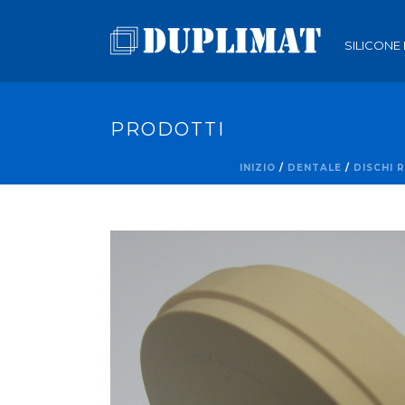
SILICONE
PRODOTTI
INIZIO
/
DENTALE
/
DISCHI 