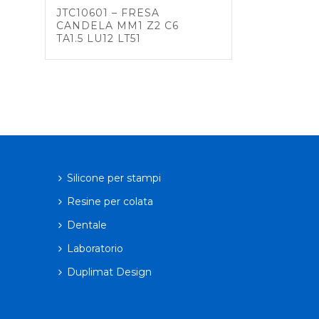
JTC10601 – FRESA
CANDELA MM1 Z2 C6
TA1.5 LU12 LT51
Silicone per stampi
Resine per colata
Dentale
Laboratorio
Duplimat Design