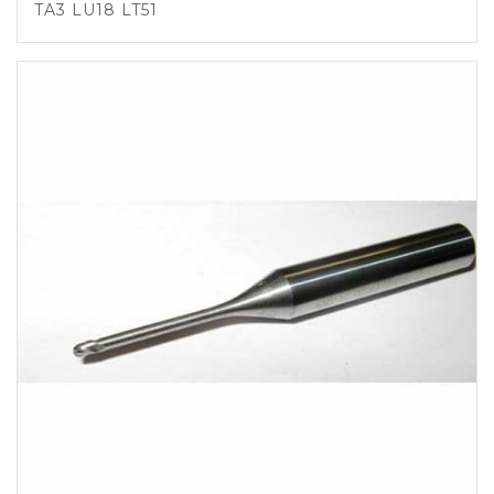
TA3 LU18 LT51