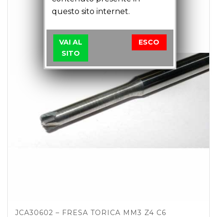
questo sito internet.
VAI AL
ESCO
SITO
JCA30602 – FRESA TORICA MM3 Z4 C6