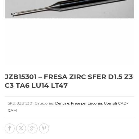
JZB15301 – FRESA ZIRC SFER D1.5 Z3
C3 TA6 LU14 LT47
SKU:
JZB15301
Categories:
Dentale
,
Frese per zirconia
,
Utensili CAD-
CAM