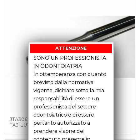
ATTENZIONE
SONO UN PROFESSIONISTA
IN ODONTOIATRIA
In ottemperanza con quanto
previsto dalla normativa
vigente, dichiaro sotto la mia
responsabilità di essere un
professionista del settore
odontoiatrico e di essere
JTA30602 – FRESA TORICA MM3 Z4 C6
pertanto autorizzato a
TA3 LU18 LT51
prendere visione del
contenuto presente in