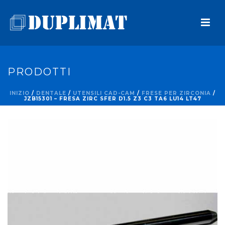
PRODOTTI
INIZIO
/
DENTALE
/
UTENSILI CAD-CAM
/
FRESE PER ZIRCONIA
/
JZB15301 – FRESA ZIRC SFER D1.5 Z3 C3 TA6 LU14 LT47