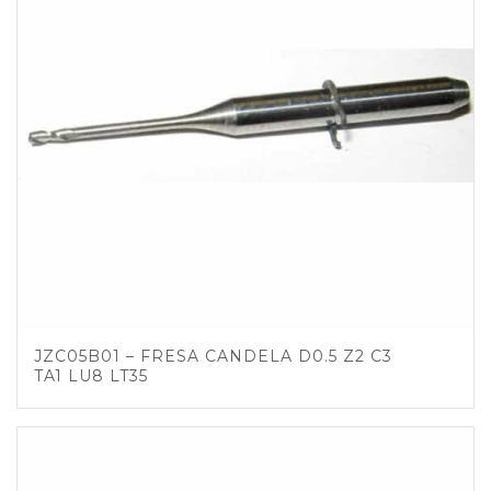
JZC05B01 – FRESA CANDELA D0.5 Z2 C3
TA1 LU8 LT35