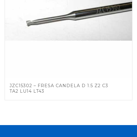
JZC15302 – FRESA CANDELA D 1.5 Z2 C3
TA2 LU14 LT43