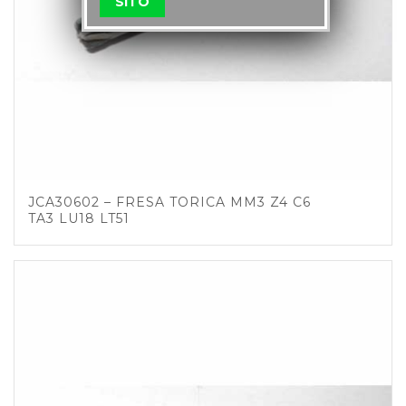
SITO
JCA30602 – FRESA TORICA MM3 Z4 C6
TA3 LU18 LT51