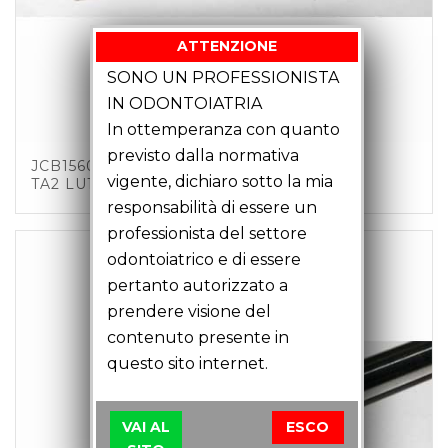
ATTENZIONE
SONO UN PROFESSIONISTA
IN ODONTOIATRIA
In ottemperanza con quanto
previsto dalla normativa
JCB15601 – FRESA SFERICA D1.5 Z3 C6
vigente, dichiaro sotto la mia
TA2 LU18 LT51
responsabilità di essere un
professionista del settore
odontoiatrico e di essere
pertanto autorizzato a
prendere visione del
contenuto presente in
questo sito internet.
VAI AL
ESCO