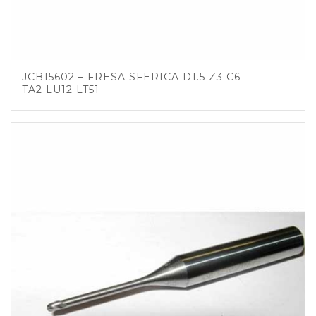
JCB15602 – FRESA SFERICA D1.5 Z3 C6
TA2 LU12 LT51