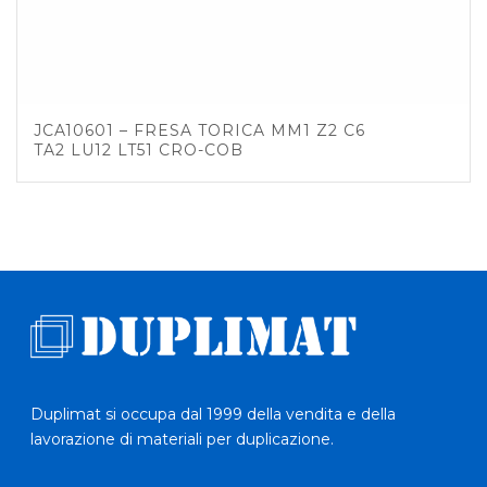
JCA10601 – FRESA TORICA MM1 Z2 C6
TA2 LU12 LT51 CRO-COB
Duplimat si occupa dal 1999 della vendita e della
lavorazione di materiali per duplicazione.