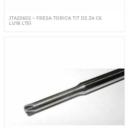
JTA20602 – FRESA TORICA TIT D2 Z4 C6
LU18 LT51