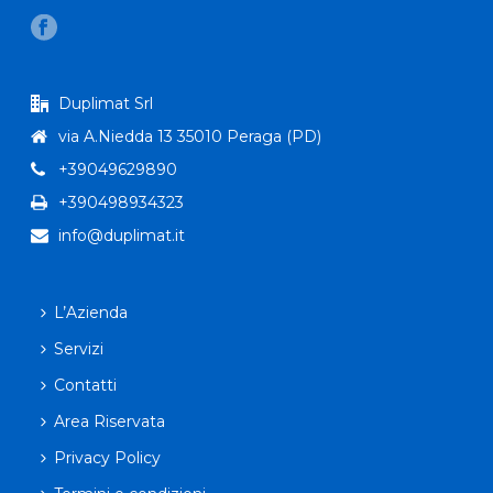
Duplimat Srl
via A.Niedda 13 35010 Peraga (PD)
+39049629890
+390498934323
info@duplimat.it
L’Azienda
Servizi
Contatti
Area Riservata
Privacy Policy