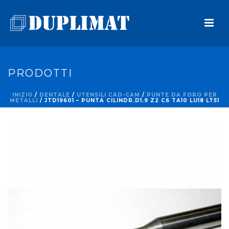
PRODOTTI
INIZIO
/
DENTALE
/
UTENSILI CAD-CAM
/
PUNTE DA FORO PER
METALLI
/ JTD19601 – PUNTA CILINDR.D1.9 Z2 C6 TA10 LU18 LT51