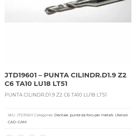
JTD19601 – PUNTA CILINDR.D1.9 Z2
C6 TA10 LU18 LT51
PUNTA CILINDR.D1.9 Z2 C6 TA10 LU18 LT51
SKU:
JTD19601
Categories:
Dentale
,
punte da foro per metalli
,
Utensili
CAD-CAM