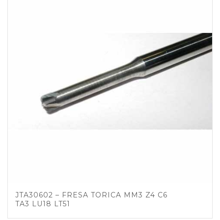
JTA30602 – FRESA TORICA MM3 Z4 C6
TA3 LU18 LT51