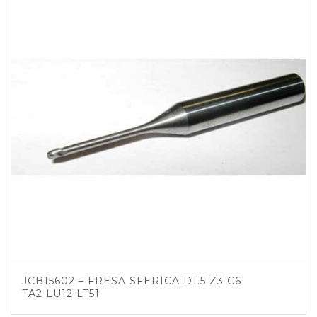
JCB15602 – FRESA SFERICA D1.5 Z3 C6
TA2 LU12 LT51