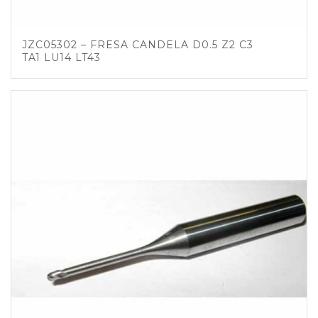
JZC05302 – FRESA CANDELA D0.5 Z2 C3
TA1 LU14 LT43