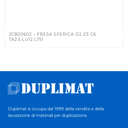
JCB20602 – FRESA SFERICA D2 Z3 C6
TA2.5 LU12 LT51
Duplimat si occupa dal 1999 della vendita e della
lavorazione di materiali per duplicazione.