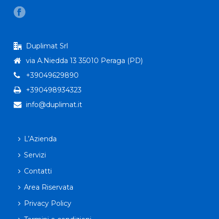
Duplimat Srl
via A.Niedda 13 35010 Peraga (PD)
+39049629890
+390498934323
info@duplimat.it
L’Azienda
Servizi
Contatti
Area Riservata
Privacy Policy