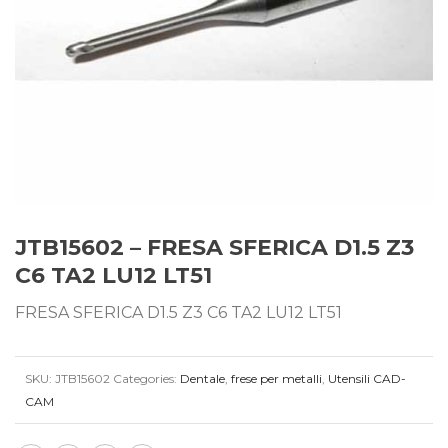
JTB15602 – FRESA SFERICA D1.5 Z3
C6 TA2 LU12 LT51
FRESA SFERICA D1.5 Z3 C6 TA2 LU12 LT51
SKU:
JTB15602
Categories:
Dentale
,
frese per metalli
,
Utensili CAD-
CAM