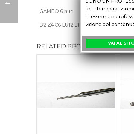
SONO UN PROFESS
In ottemperanza con 
GAMBO 6 mm
di essere un profess
visione del contenut
D2 Z4 C6 LU12 LT51
VAI AL SIT
RELATED PRODUCTS