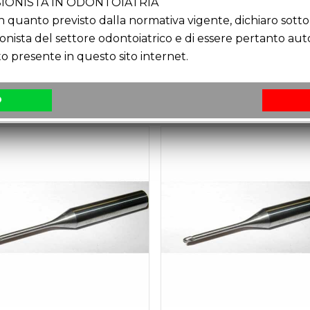
IONISTA IN ODONTOIATRIA
quanto previsto dalla normativa vigente, dichiaro sotto 
ionista del settore odontoiatrico e di essere pertanto au
o presente in questo sito internet.
O