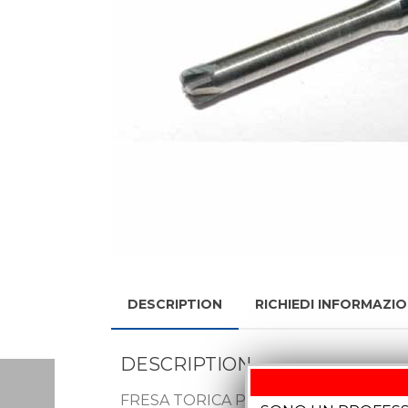
DESCRIPTION
RICHIEDI INFORMAZIO
DESCRIPTION
FRESA TORICA PER TITANIO E CROM