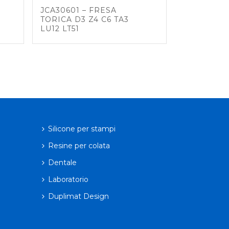
JCA30601 – FRESA
TORICA D3 Z4 C6 TA3
LU12 LT51
Silicone per stampi
Resine per colata
Dentale
Laboratorio
Duplimat Design