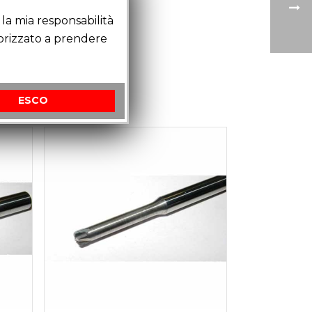
la mia responsabilità
torizzato a prendere
ESCO