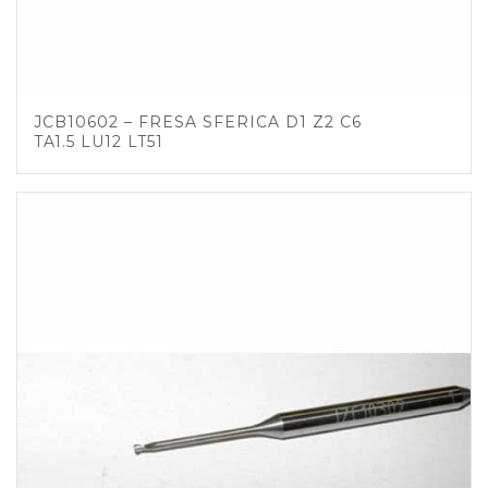
JCB10602 – FRESA SFERICA D1 Z2 C6
TA1.5 LU12 LT51