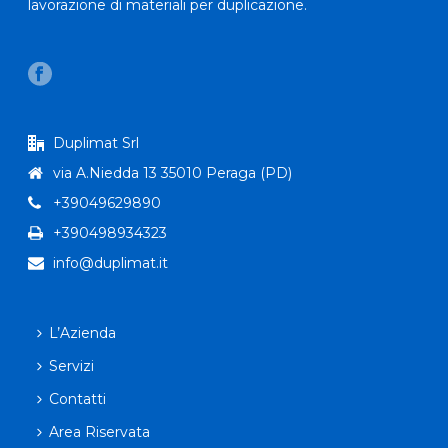
lavorazione di materiali per duplicazione.
Duplimat Srl
via A.Niedda 13 35010 Peraga (PD)
+39049629890
+390498934323
info@duplimat.it
L’Azienda
Servizi
Contatti
Area Riservata