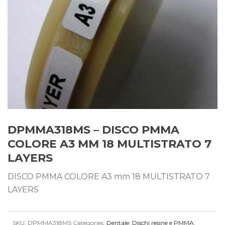
DPMMA318MS – DISCO PMMA
COLORE A3 MM 18 MULTISTRATO 7
LAYERS
DISCO PMMA COLORE A3 mm 18 MULTISTRATO 7
LAYERS
SKU:
DPMMA318MS
Categories:
Dentale
,
Dischi resine e PMMA
,