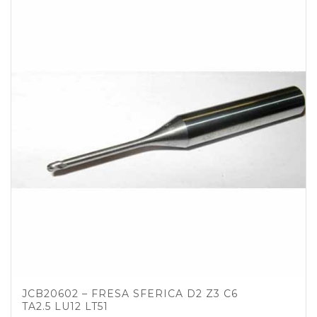
JCB20602 – FRESA SFERICA D2 Z3 C6
TA2.5 LU12 LT51