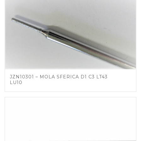
JZN10301 – MOLA SFERICA D1 C3 LT43
LU10