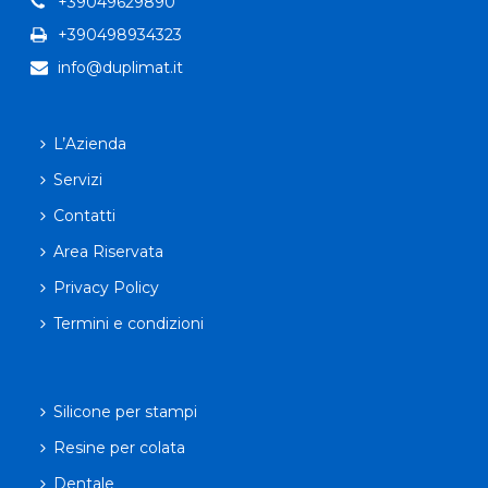
+39049629890
+390498934323
info@duplimat.it
L’Azienda
Servizi
Contatti
Area Riservata
Privacy Policy
Termini e condizioni
Silicone per stampi
Resine per colata
Dentale