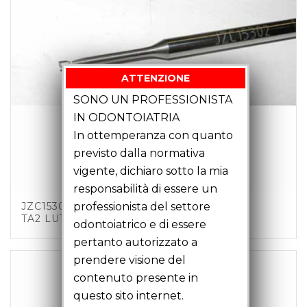
ATTENZIONE
SONO UN PROFESSIONISTA
IN ODONTOIATRIA
In ottemperanza con quanto
previsto dalla normativa
vigente, dichiaro sotto la mia
responsabilità di essere un
professionista del settore
JZC15302 – FRESA CANDELA D 1.5 Z2 C3
TA2 LU14 LT43
odontoiatrico e di essere
pertanto autorizzato a
prendere visione del
contenuto presente in
questo sito internet.