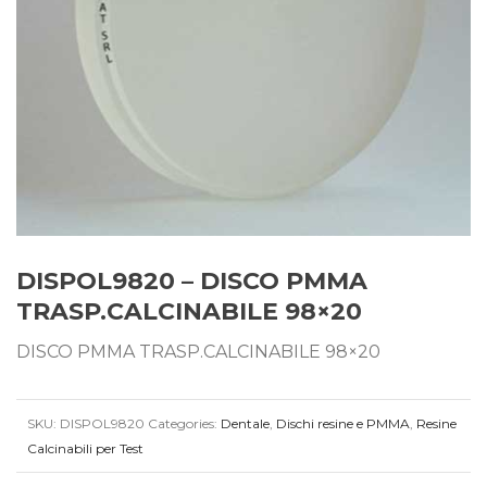
DISPOL9820 – DISCO PMMA
TRASP.CALCINABILE 98×20
DISCO PMMA TRASP.CALCINABILE 98×20
SKU:
DISPOL9820
Categories:
Dentale
,
Dischi resine e PMMA
,
Resine
Calcinabili per Test