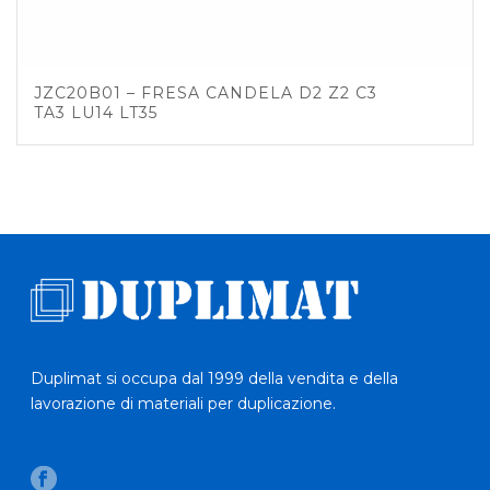
JZC20B01 – FRESA CANDELA D2 Z2 C3
TA3 LU14 LT35
Duplimat si occupa dal 1999 della vendita e della
lavorazione di materiali per duplicazione.