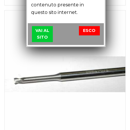
contenuto presente in
questo sito internet.
VAI AL
ESCO
SITO