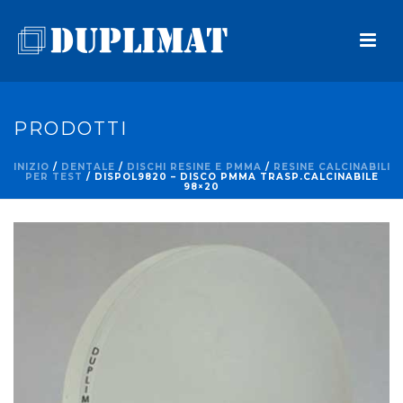
PRODOTTI
INIZIO
/
DENTALE
/
DISCHI RESINE E PMMA
/
RESINE CALCINABILI
PER TEST
/ DISPOL9820 – DISCO PMMA TRASP.CALCINABILE
98×20