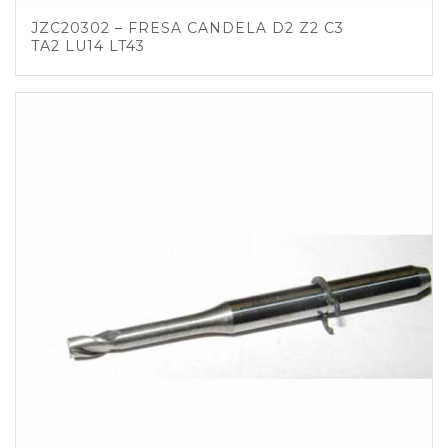
JZC20302 – FRESA CANDELA D2 Z2 C3
TA2 LU14 LT43