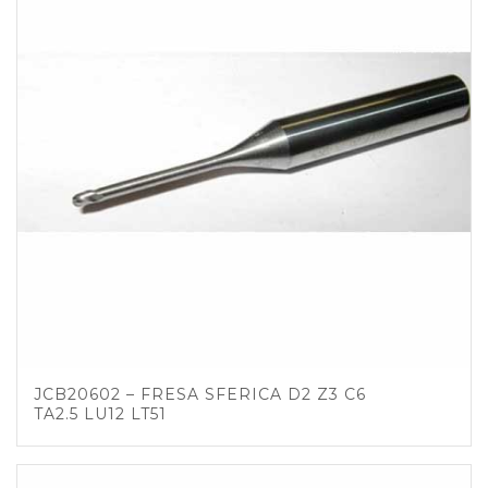
JCB20602 – FRESA SFERICA D2 Z3 C6
TA2.5 LU12 LT51