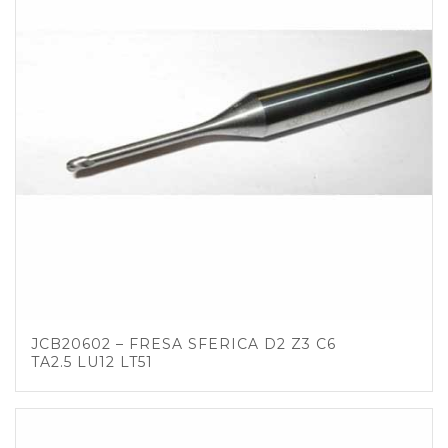
JCB20602 – FRESA SFERICA D2 Z3 C6
TA2.5 LU12 LT51