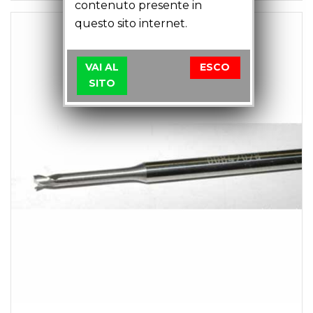
contenuto presente in
questo sito internet.
VAI AL
ESCO
SITO