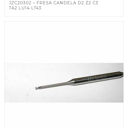
JZC20302 – FRESA CANDELA D2 Z2 C3
TA2 LU14 LT43