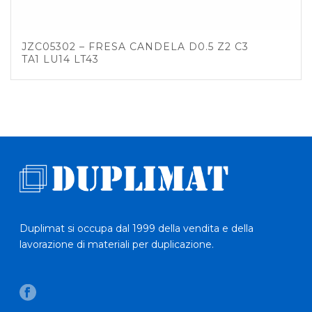
JZC05302 – FRESA CANDELA D0.5 Z2 C3
TA1 LU14 LT43
Duplimat si occupa dal 1999 della vendita e della
lavorazione di materiali per duplicazione.