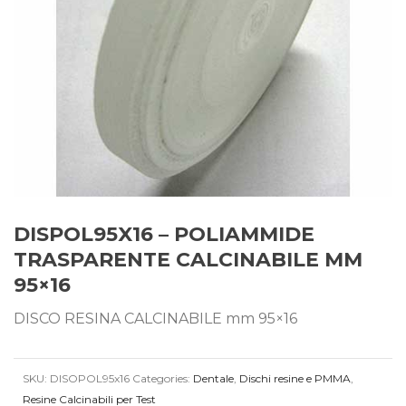
DISPOL95X16 – POLIAMMIDE
TRASPARENTE CALCINABILE MM
95×16
DISCO RESINA CALCINABILE mm 95×16
SKU:
DISOPOL95x16
Categories:
Dentale
,
Dischi resine e PMMA
,
Resine Calcinabili per Test