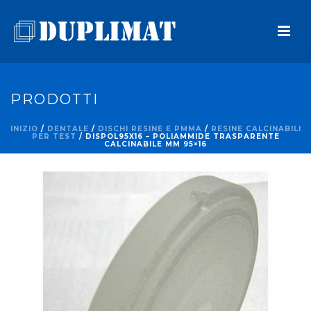
PRODOTTI
INIZIO
/
DENTALE
/
DISCHI RESINE E PMMA
/
RESINE CALCINABILI
PER TEST
/ DISPOL95X16 – POLIAMMIDE TRASPARENTE
CALCINABILE MM 95×16