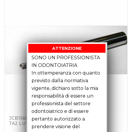
ATTENZIONE
SONO UN PROFESSIONISTA
IN ODONTOIATRIA
In ottemperanza con quanto
previsto dalla normativa
vigente, dichiaro sotto la mia
responsabilità di essere un
professionista del settore
odontoiatrico e di essere
JCB15602 – FRESA SFERICA D1.5 Z3 C6
pertanto autorizzato a
TA2 LU12 LT51
prendere visione del