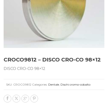
CROCO9812 – DISCO CRO-CO 98×12
DISCO CRO-CO 98×12
SKU:
CROCO9812
Categories:
Dentale
,
Dischi cromo-cobalto