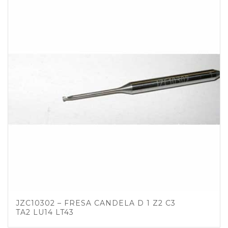
JZC10302 – FRESA CANDELA D 1 Z2 C3
TA2 LU14 LT43