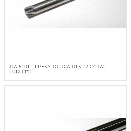
JTA15401 – FRESA TORICA D1.5 Z2 C4 TA2
LU12 LT51