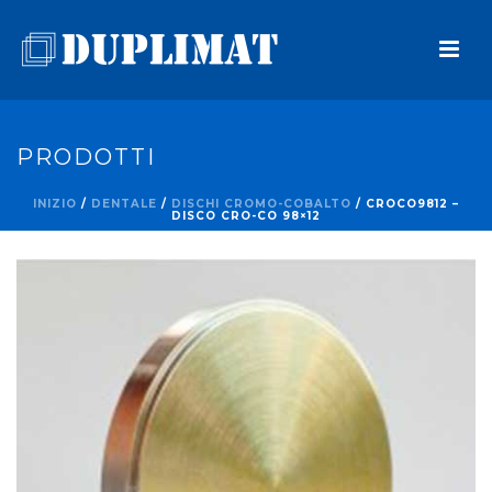
PRODOTTI
INIZIO
/
DENTALE
/
DISCHI CROMO-COBALTO
/ CROCO9812 –
DISCO CRO-CO 98×12