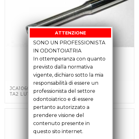
ATTENZIONE
SONO UN PROFESSIONISTA
IN ODONTOIATRIA
In ottemperanza con quanto
previsto dalla normativa
vigente, dichiaro sotto la mia
responsabilità di essere un
JCA10601 – FRESA TORICA MM1 Z2 C6
professionista del settore
TA2 LU12 LT51 CRO-COB
odontoiatrico e di essere
pertanto autorizzato a
prendere visione del
contenuto presente in
questo sito internet.