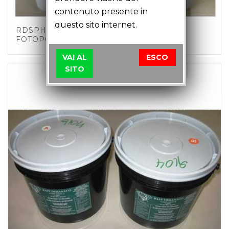
contenuto presente in
questo sito internet.
RDSPHOTOTR/1 – SILIC.BIC. TRASP. PER
FOTOPOLIM. RESINE FOTOS. KG 1+1
VAI AL
ESCO
SITO