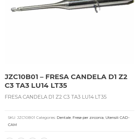
JZC10B01 – FRESA CANDELA D1 Z2
C3 TA3 LU14 LT35
FRESA CANDELA D1 Z2 C3 TA3 LU14 LT35
SKU:
JZC10B01
Categories:
Dentale
,
Frese per zirconia
,
Utensili CAD-
CAM