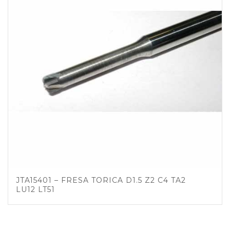
JTA15401 – FRESA TORICA D1.5 Z2 C4 TA2
LU12 LT51