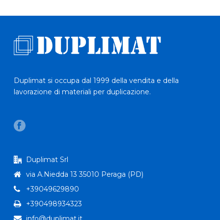
Duplimat si occupa dal 1999 della vendita e della
lavorazione di materiali per duplicazione.
Duplimat Srl
via A.Niedda 13 35010 Peraga (PD)
+39049629890
+390498934323
info@duplimat.it