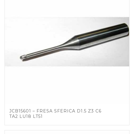
JCB15601 – FRESA SFERICA D1.5 Z3 C6
TA2 LU18 LT51