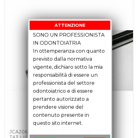
ATTENZIONE
SONO UN PROFESSIONISTA
IN ODONTOIATRIA
In ottemperanza con quanto
previsto dalla normativa
vigente, dichiaro sotto la mia
responsabilità di essere un
professionista del settore
odontoiatrico e di essere
pertanto autorizzato a
prendere visione del
contenuto presente in
questo sito internet.
JCA20602 – FRESA TORICA MM2 Z4 C6
TA3 LU18 LT51