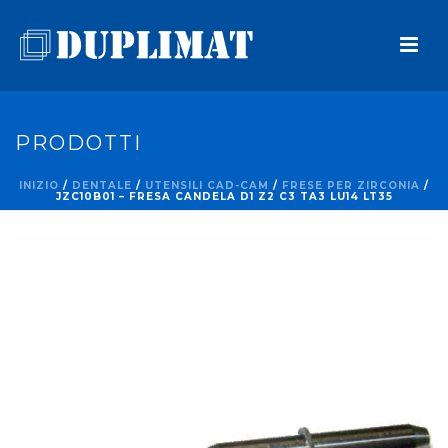
PRODOTTI
INIZIO
/
DENTALE
/
UTENSILI CAD-CAM
/
FRESE PER ZIRCONIA
/
JZC10B01 – FRESA CANDELA D1 Z2 C3 TA3 LU14 LT35