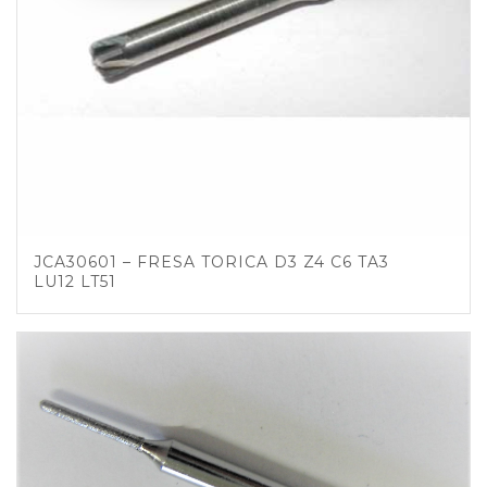
JCA30601 – FRESA TORICA D3 Z4 C6 TA3
LU12 LT51