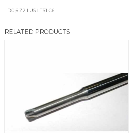
D0,6 Z2 LU5 LT51 C6
RELATED PRODUCTS