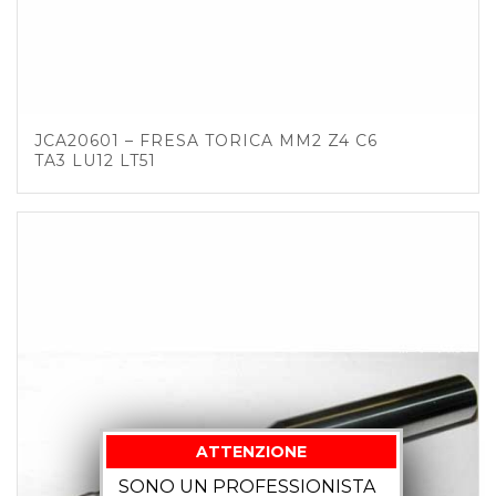
JCA20601 – FRESA TORICA MM2 Z4 C6
TA3 LU12 LT51
ATTENZIONE
SONO UN PROFESSIONISTA