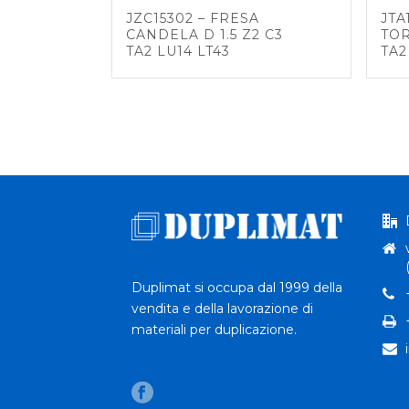
JZC15302 – FRESA
JTA
CANDELA D 1.5 Z2 C3
TOR
TA2 LU14 LT43
TA2
Duplimat si occupa dal 1999 della
vendita e della lavorazione di
materiali per duplicazione.