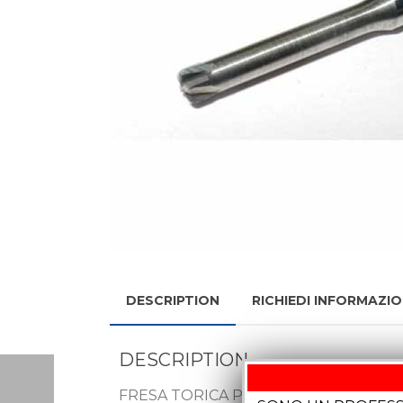
DESCRIPTION
RICHIEDI INFORMAZIO
DESCRIPTION
FRESA TORICA PER TITANIO E CROM