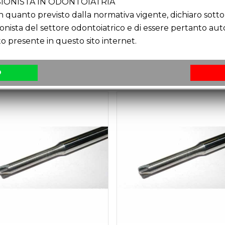
IONISTA IN ODONTOIATRIA
quanto previsto dalla normativa vigente, dichiaro sotto 
ionista del settore odontoiatrico e di essere pertanto au
o presente in questo sito internet.
O