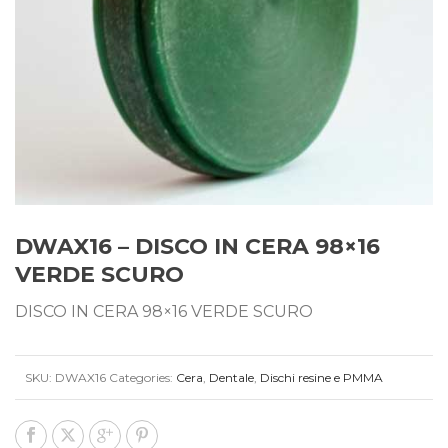
DWAX16 – DISCO IN CERA 98×16
VERDE SCURO
DISCO IN CERA 98×16 VERDE SCURO
SKU:
DWAX16
Categories:
Cera
,
Dentale
,
Dischi resine e PMMA