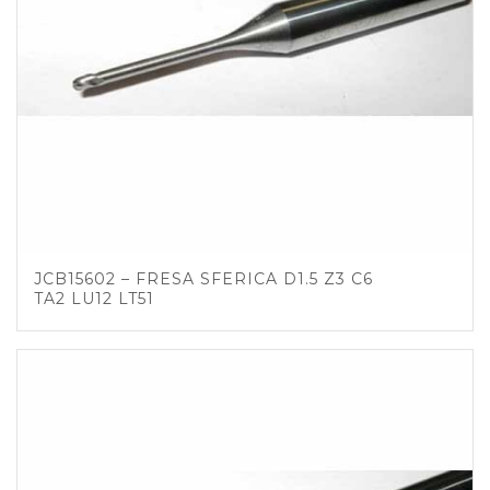
JCB15602 – FRESA SFERICA D1.5 Z3 C6
TA2 LU12 LT51