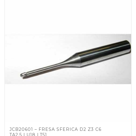
JCB20601 – FRESA SFERICA D2 Z3 C6
TA2.5 LU18 LT51