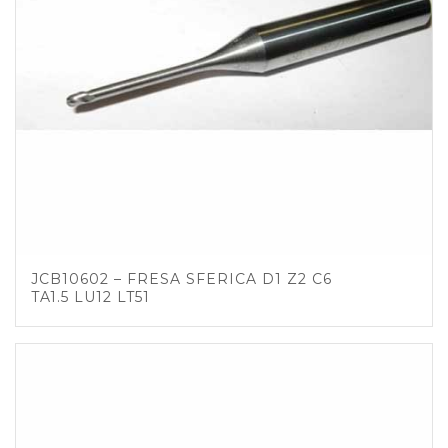
JCB10602 – FRESA SFERICA D1 Z2 C6
TA1.5 LU12 LT51