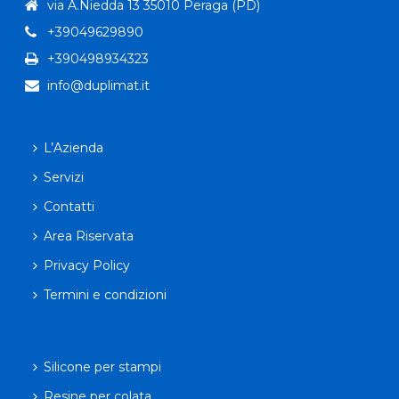
via A.Niedda 13 35010 Peraga (PD)
+39049629890
+390498934323
info@duplimat.it
L’Azienda
Servizi
Contatti
Area Riservata
Privacy Policy
Termini e condizioni
Silicone per stampi
Resine per colata