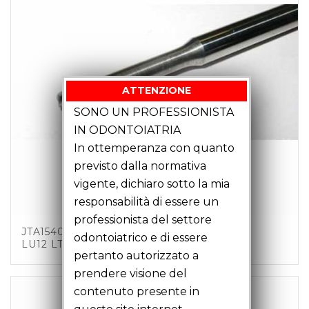
ATTENZIONE
SONO UN PROFESSIONISTA
IN ODONTOIATRIA
In ottemperanza con quanto
previsto dalla normativa
vigente, dichiaro sotto la mia
responsabilità di essere un
professionista del settore
JTA15401 – FRESA TORICA D1.5 Z2 C4 TA2
odontoiatrico e di essere
LU12 LT51
pertanto autorizzato a
prendere visione del
contenuto presente in