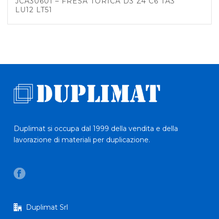
JCA30601 – FRESA TORICA D3 Z4 C6 TA3
LU12 LT51
Duplimat si occupa dal 1999 della vendita e della
lavorazione di materiali per duplicazione.
Duplimat Srl