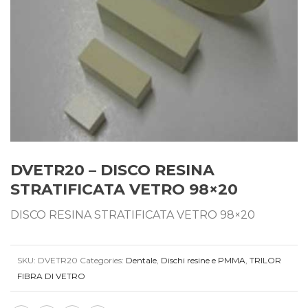
DVETR20 – DISCO RESINA
STRATIFICATA VETRO 98×20
DISCO RESINA STRATIFICATA VETRO 98×20
SKU:
DVETR20
Categories:
Dentale
,
Dischi resine e PMMA
,
TRILOR
FIBRA DI VETRO