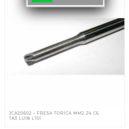
JCA20602 – FRESA TORICA MM2 Z4 C6
TA3 LU18 LT51