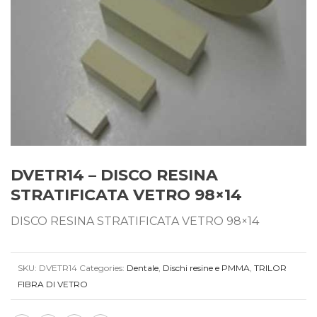
DVETR14 – DISCO RESINA
STRATIFICATA VETRO 98×14
DISCO RESINA STRATIFICATA VETRO 98×14
SKU:
DVETR14
Categories:
Dentale
,
Dischi resine e PMMA
,
TRILOR
FIBRA DI VETRO