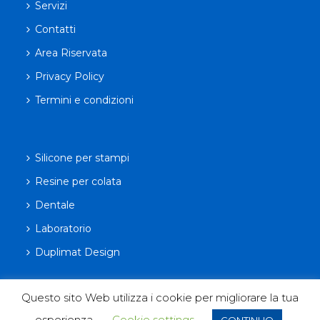
Servizi
Contatti
Area Riservata
Privacy Policy
Termini e condizioni
Silicone per stampi
Resine per colata
Dentale
Laboratorio
Duplimat Design
Questo sito Web utilizza i cookie per migliorare la tua
esperienza.
Cookie settings