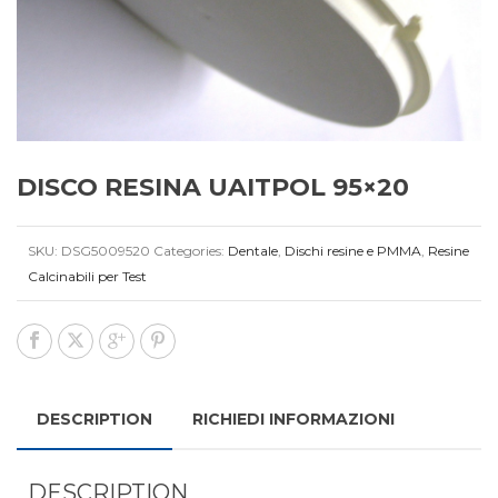
DISCO RESINA UAITPOL 95×20
SKU:
DSG5009520
Categories:
Dentale
,
Dischi resine e PMMA
,
Resine
Calcinabili per Test
DESCRIPTION
RICHIEDI INFORMAZIONI
DESCRIPTION