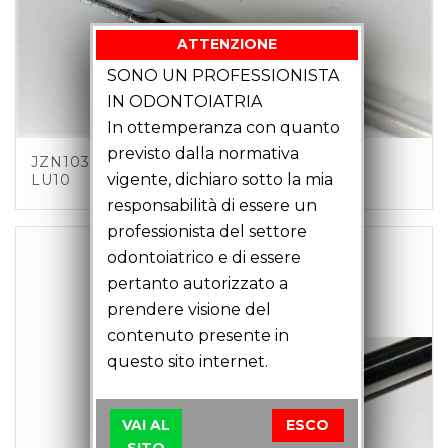
ATTENZIONE
SONO UN PROFESSIONISTA
IN ODONTOIATRIA
In ottemperanza con quanto
previsto dalla normativa
JZN10301 – MOLA SFERICA D1 C3 LT43
vigente, dichiaro sotto la mia
LU10
responsabilità di essere un
professionista del settore
odontoiatrico e di essere
pertanto autorizzato a
prendere visione del
contenuto presente in
questo sito internet.
VAI AL
ESCO
SITO