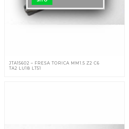
JTA15602 – FRESA TORICA MM1.5 Z2 C6
TA2 LU18 LT51