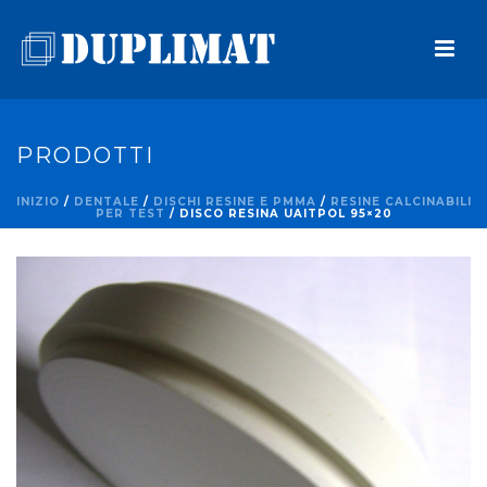
PRODOTTI
INIZIO
/
DENTALE
/
DISCHI RESINE E PMMA
/
RESINE CALCINABILI
PER TEST
/ DISCO RESINA UAITPOL 95×20