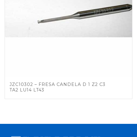
JZC10302 – FRESA CANDELA D 1 Z2 C3
TA2 LU14 LT43