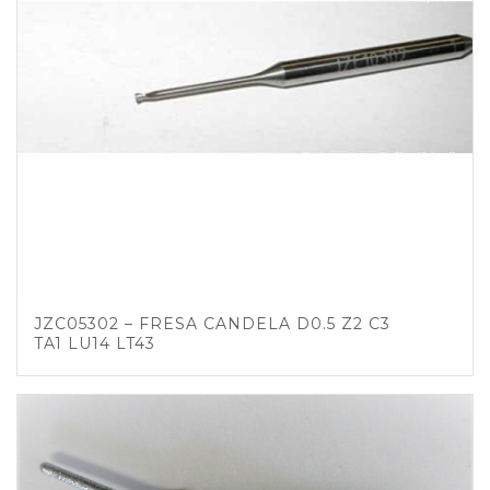
JZC05302 – FRESA CANDELA D0.5 Z2 C3
TA1 LU14 LT43