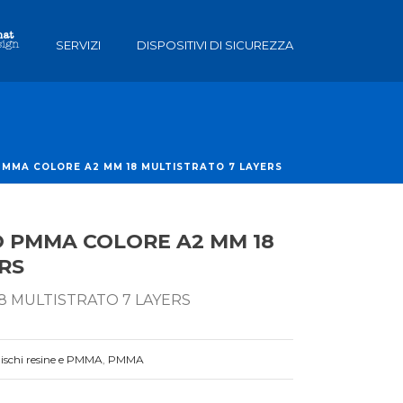
SERVIZI
DISPOSITIVI DI SICUREZZA
PMMA COLORE A2 MM 18 MULTISTRATO 7 LAYERS
O PMMA COLORE A2 MM 18
RS
8 MULTISTRATO 7 LAYERS
ischi resine e PMMA
,
PMMA