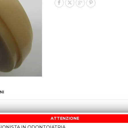
NI
ATTENZIONE
TRATO 7 LAYERS classe 2A
IONISTA IN ODONTOIATRIA