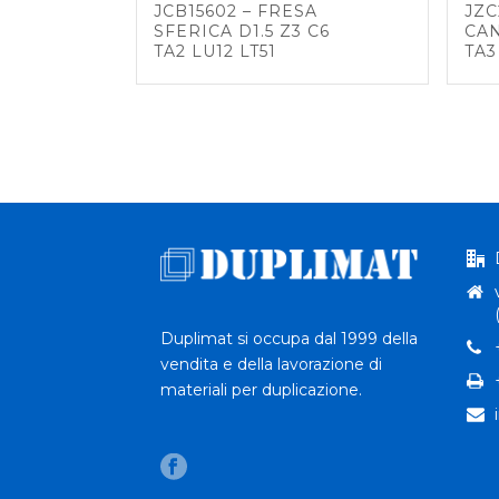
JCB15602 – FRESA
JZC
SFERICA D1.5 Z3 C6
CAN
TA2 LU12 LT51
TA3
Duplimat si occupa dal 1999 della
vendita e della lavorazione di
materiali per duplicazione.