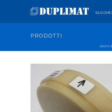
SILICONE
PRODOTTI
INIZIO