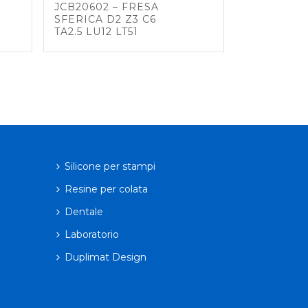
JCB20602 – FRESA
SFERICA D2 Z3 C6
TA2.5 LU12 LT51
Silicone per stampi
Resine per colata
Dentale
Laboratorio
Duplimat Design