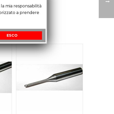
la mia responsabilità
torizzato a prendere
ESCO