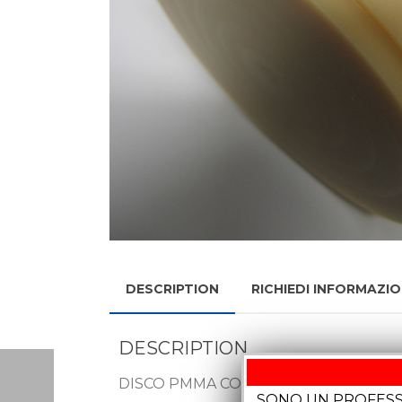
DESCRIPTION
RICHIEDI INFORMAZIO
DESCRIPTION
DISCO PMMA COLORE A2 mm 18 MULTIS
SONO UN PROFESS