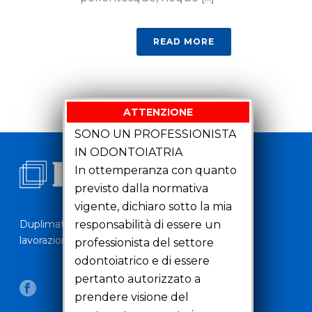
READ MORE
ATTENZIONE
SONO UN PROFESSIONISTA
IN ODONTOIATRIA
In ottemperanza con quanto
previsto dalla normativa
vigente, dichiaro sotto la mia
responsabilità di essere un
Duplimat si occupa dal 1999 della vendita e della
lavorazione di materiali per duplicazione.
professionista del settore
odontoiatrico e di essere
pertanto autorizzato a
prendere visione del