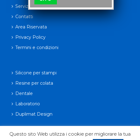
Servizi
Contatti
Area Riservata
Privacy Policy
Termini e condizioni
Silicone per stampi
Resine per colata
Dentale
Laboratorio
Duplimat Design
Questo sito Web utilizza i cookie per migliorare la tua