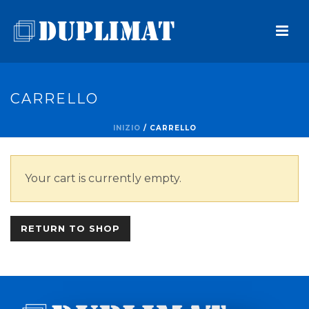
CARRELLO
INIZIO
/
CARRELLO
Your cart is currently empty.
RETURN TO SHOP